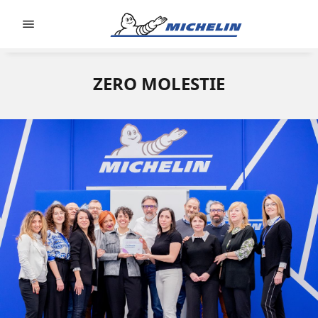
Go to page content
Go to page navigation
ZERO MOLESTIE