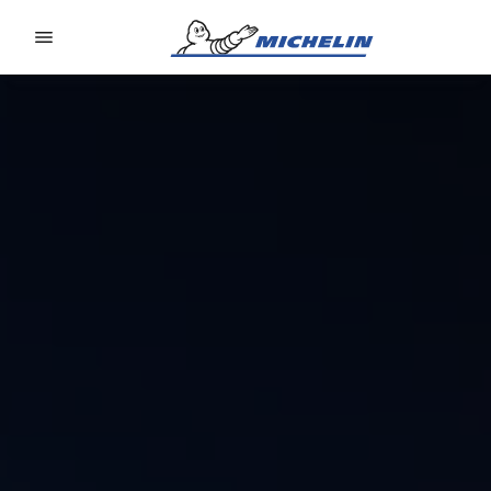
Go to page content
Go to page navigation