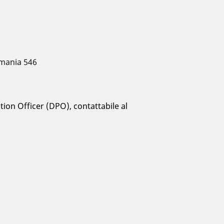
Romania 546
ion Officer (DPO), contattabile al