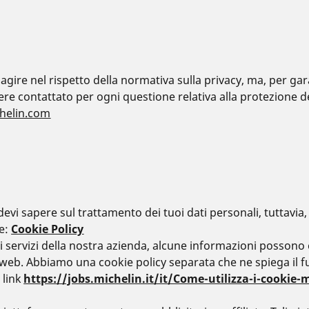
agire nel rispetto della normativa sulla privacy, ma, per ga
e contattato per ogni questione relativa alla protezione de
chelin.com
devi sapere sul trattamento dei tuoi dati personali, tuttavia
ve:
Cookie Policy
tri servizi della nostra azienda, alcune informazioni posson
ito web. Abbiamo una cookie policy separata che ne spiega il
 link
https://jobs.michelin.it/it/Come-utilizza-i-cookie-