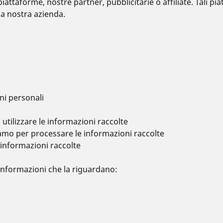
piattaforme, nostre partner, pubblicitarie o affiliate. Tali 
la nostra azienda.
ni personali
utilizzare le informazioni raccolte
iamo per processare le informazioni raccolte
informazioni raccolte
informazioni che la riguardano: