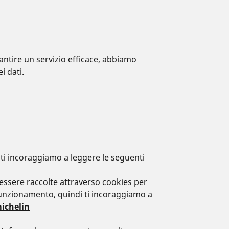
rantire un servizio efficace, abbiamo
i dati.
, ti incoraggiamo a leggere le seguenti
o essere raccolte attraverso cookies per
 funzionamento, quindi ti incoraggiamo a
michelin