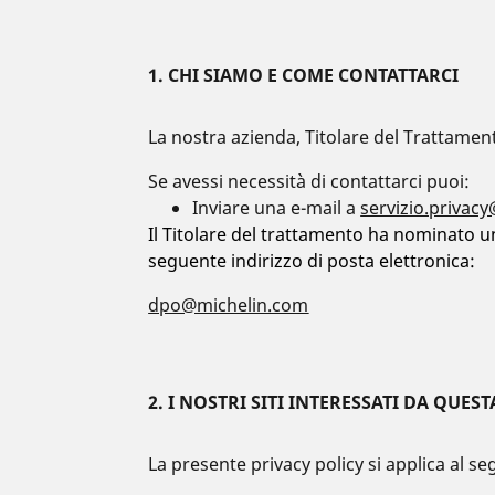
1. CHI SIAMO E COME CONTATTARCI
La nostra azienda, Titolare del Trattament
Se avessi necessità di contattarci puoi:
Inviare una e-mail a
servizio.privac
Il Titolare del trattamento ha nominato u
seguente indirizzo di posta elettronica:
dpo@michelin.com
2. I NOSTRI SITI INTERESSATI DA QUES
La presente privacy policy si applica al s