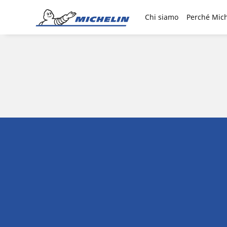
Go to page content
Go to page navigation
Chi siamo
Perché Mich