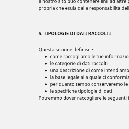
Il nostro sito può contenere link ad altre 
propria che esula dalla responsabilità del
5. TIPOLOGIE DI DATI RACCOLTI
Questa sezione definisce:
come raccogliamo le tue informazio
le categorie di dati raccolti
una descrizione di come intendiamo 
la base legale alla quale ci conform
per quanto tempo conserveremo le 
le specifiche tipologie di dati
Potremmo dover raccogliere le seguenti 