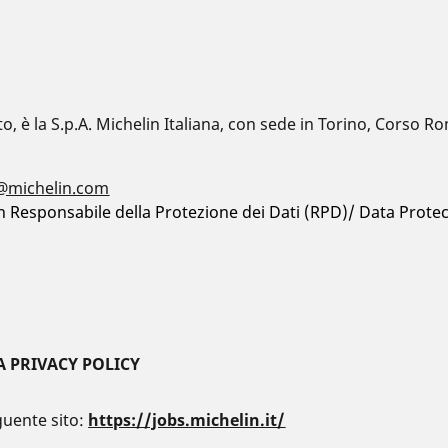
o, è la S.p.A. Michelin Italiana, con sede in Torino, Corso 
y@michelin.com
n Responsabile della Protezione dei Dati (RPD)/ Data Protect
TA PRIVACY POLICY
eguente sito:
https://jobs.michelin.it/