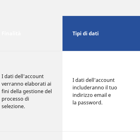
Finalità
Tipi di dati
I dati dell'account
I dati dell'account
verranno elaborati ai
includeranno il tuo
fini della gestione del
indirizzo email e
processo di
la password.
selezione.