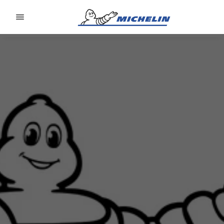
Go to page content
Go to page navigation