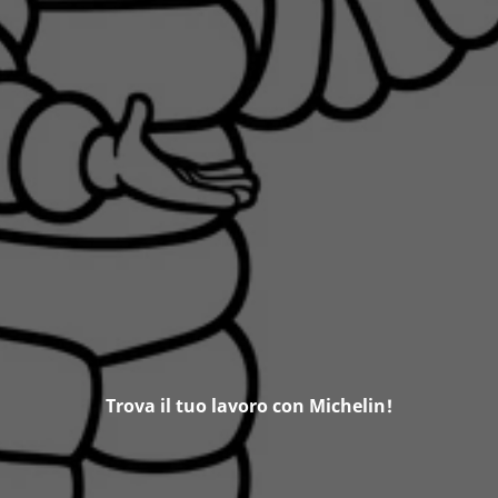
Trova il tuo lavoro con Michelin!