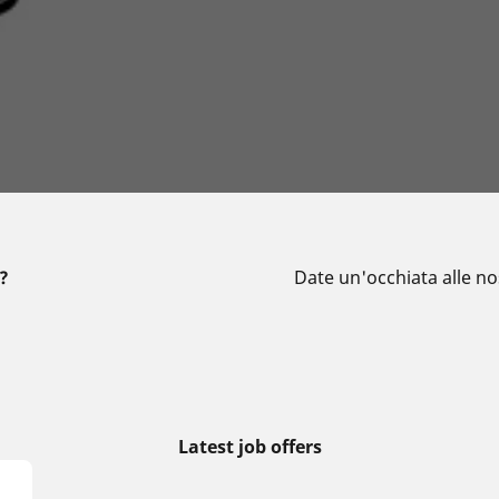
e?
Date un'occhiata alle nos
Latest job offers