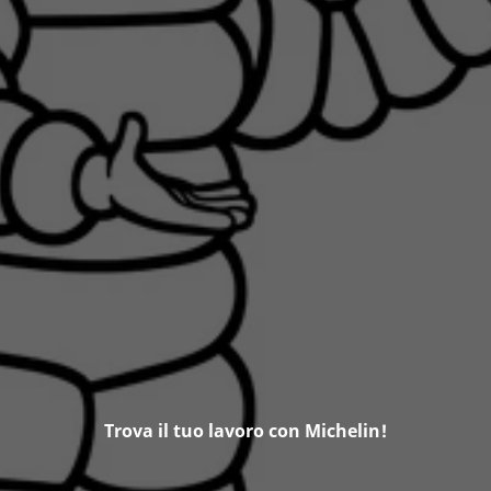
Trova il tuo lavoro con Michelin!