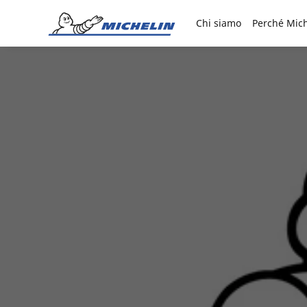
Go to page content
Go to page navigation
Chi siamo
Perché Mich